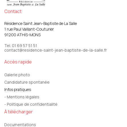
Les aides financières
FAQ
Contact
Résidence Saint Jean-Baptiste de La Salle
1 rue Paul Vaillant-Couturier
91200 ATHIS-MONS
Tel. 01 69 57 51 51
contact@residence-saint-jean-baptiste-de-la-salle.fr
Accès rapide
Galerie photo
Candidature spontanée
Infos pratiques
- Mentions légales
- Politique de confidentialité
À télécharger
Documentations