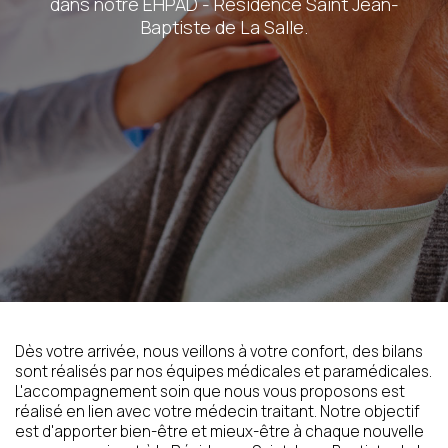
dans notre EHPAD - Résidence Saint Jean-
Baptiste de La Salle.
Dès votre arrivée, nous veillons à votre confort, des bilans
sont réalisés par nos équipes médicales et paramédicales.
L'accompagnement soin que nous vous proposons est
réalisé en lien avec votre médecin traitant. Notre objectif
est d'apporter bien-être et mieux-être à chaque nouvelle